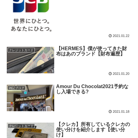
2021.01.22
【HERMES】僕が使ってきた財
クレジットカード
布はあのブランド【財布遍歴】
2021.01.20
Amour Du Chocolat2021予約な
雑記ブログ
し入場できる?
2021.01.18
【クレカ】所有しているクレカの
クレジットカード
使い分けを紹介します【使い分
け】