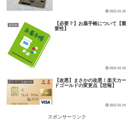
2021.01.16
【必要？】お薬手帳について【重
薬剤師
要性】
2021.01.15
【改悪】まさかの改悪！楽天カー
クレジットカード
ドゴールドの変更点【悲報】
2021.01.14
スポンサーリンク