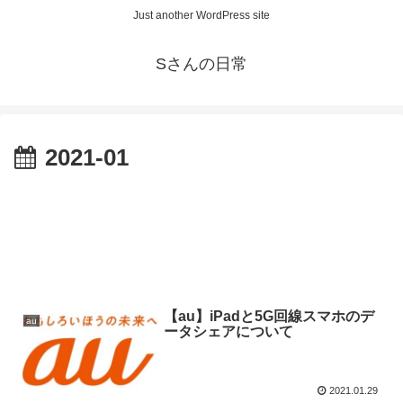
Just another WordPress site
Sさんの日常
2021-01
【au】iPadと5G回線スマホのデ
au
ータシェアについて
2021.01.29